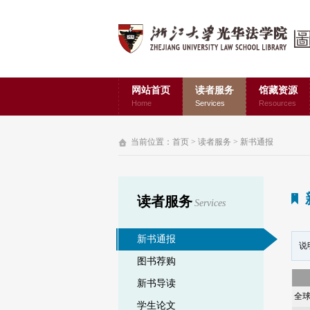
网站首页
读者服务
馆藏资源
Home
Services
Resources
当前位置：
首页
>
读者服务
>
新书通报
读者服务
Services
新书通报
说
图书荐购
新书导读
全
学生论文