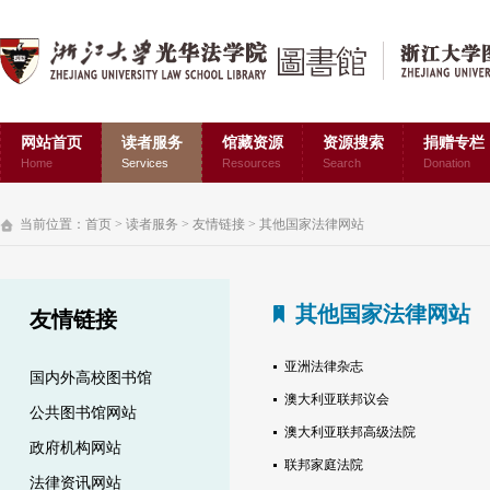
网站首页
读者服务
馆藏资源
资源搜索
捐赠专栏
Home
Services
Resources
Search
Donation
当前位置：
首页
>
读者服务
>
友情链接
>
其他国家法律网站
其他国家法律网站
友情链接
亚洲法律杂志
国内外高校图书馆
澳大利亚联邦议会
公共图书馆网站
澳大利亚联邦高级法院
政府机构网站
联邦家庭法院
法律资讯网站