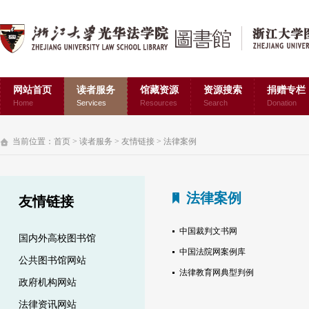
网站首页
读者服务
馆藏资源
资源搜索
捐赠专栏
Home
Services
Resources
Search
Donation
当前位置：
首页
>
读者服务
>
友情链接
>
法律案例
法律案例
友情链接
中国裁判文书网
国内外高校图书馆
中国法院网案例库
公共图书馆网站
法律教育网典型判例
政府机构网站
法律资讯网站