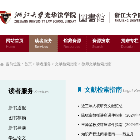
网站首页
读者服务
馆藏资源
资源搜索
捐赠专栏
Home
Services
Resources
Search
Donation
当前位置：
首页
>
读者服务
>
文献检索指南
>
教师文献检索指南
文献检索指南
读者服务
Legal Re
Services
近三年人权研究文献汇总
新书通报
陈聪富教授讲座课件指南（2024年
图书荐购
王泽鉴教授讲座课件指南（2024年
新书导读
知识产权法阅读指南——魏立舟
学生论文