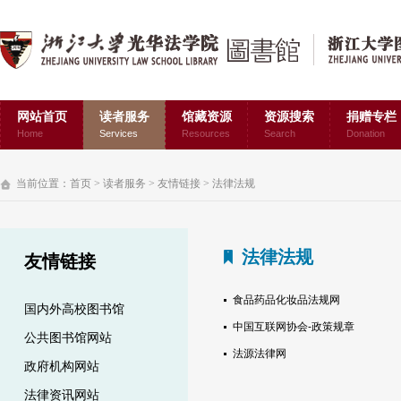
网站首页
读者服务
馆藏资源
资源搜索
捐赠专栏
Home
Services
Resources
Search
Donation
当前位置：
首页
>
读者服务
>
友情链接
>
法律法规
法律法规
友情链接
食品药品化妆品法规网
国内外高校图书馆
中国互联网协会-政策规章
公共图书馆网站
法源法律网
政府机构网站
法律资讯网站