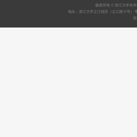
版权所有 © 浙江大学
地址：浙江大学之江校区（之江路51号） 电话：05
您