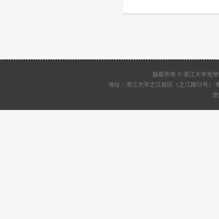
版权所有 © 浙江大学
地址：浙江大学之江校区（之江路51号） 电话：05
您