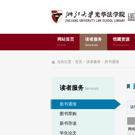
网站首页
读者服务
馆藏资源
Home
Services
Resources
当前位置：
首页
>
读者服务
>
新书通报
读者服务
Services
新书通报
说
图书荐购
新书导读
网
学生论文