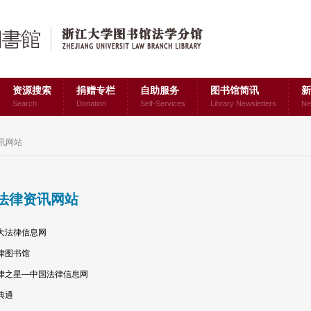
资源搜索
捐赠专栏
自助服务
图书馆简讯
新
Search
Donation
Self-Services
Library Newsletters
Ne
讯网站
法律资讯网站
大法律信息网
律图书馆
律之星—中国法律信息网
典通