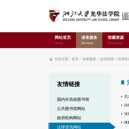
网站首页
读者服务
馆藏资源
Home
Services
Resources
当前位置：
首页
>
读者服务
>
友情链接
>
法律资
友情链接
北
国内外高校图书馆
法
公共图书馆网站
法
政府机构网站
律
法律资讯网站