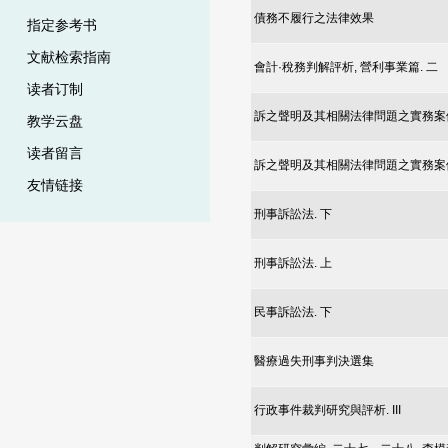
債務不履行之法律效果
指定参考书
文献检索指南
會計·稅務判解評析, 營利事業篇. 二
读者订制
訴之聲明及其相關法律問題之實務案
教学云盘
读者留言
訴之聲明及其相關法律問題之實務案
友情链接
刑事訴訟法. 下
刑事訴訟法. 上
民事訴訟法. 下
醫療過失刑事判決選集
行政事件裁判研究與評析. III