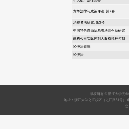
个人破产法律实务
竞争法律与政策评论. 第7卷
消费者法研究. 第3号
中国特色自由贸易港法治创新研究
解构公司实际控制人股权杠杆控制
经济法新编
经济法
版权所有 © 浙江大学
地址：浙江大学之江校区（之江路51号） 电话：05
您